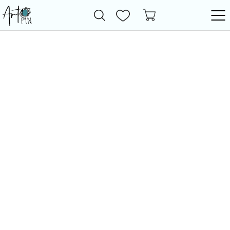
Новинки
Все товары
Фурнитура
Бижутерия
Бусины