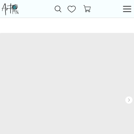
Новинки
Все товары
Фурнитура
Бижутерия
Бусины