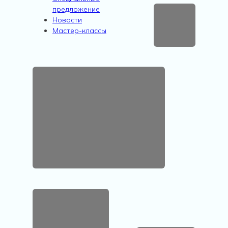
предложение
Новости
Мастер-классы