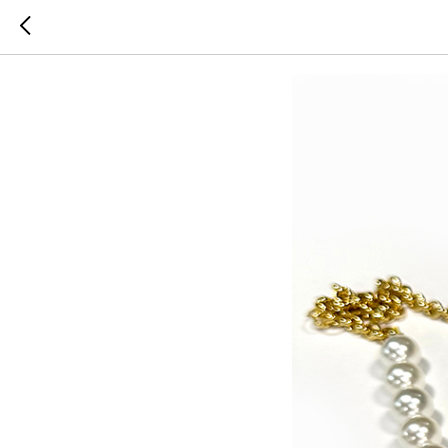
Колье и