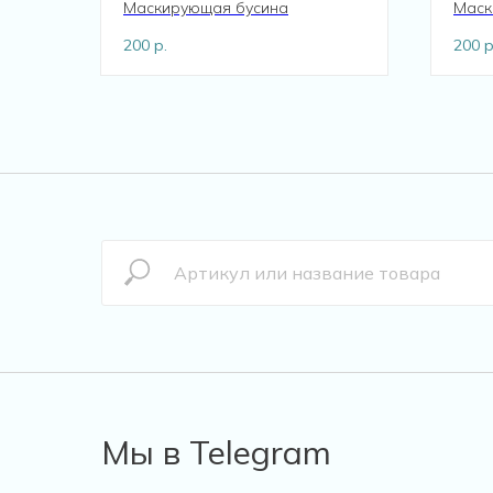
Маскирующая бусина
Маск
200
р.
200
р
Мы в Telegram