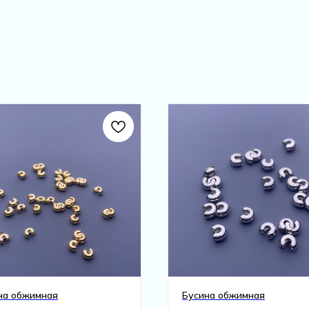
на обжимная
Бусина обжимная