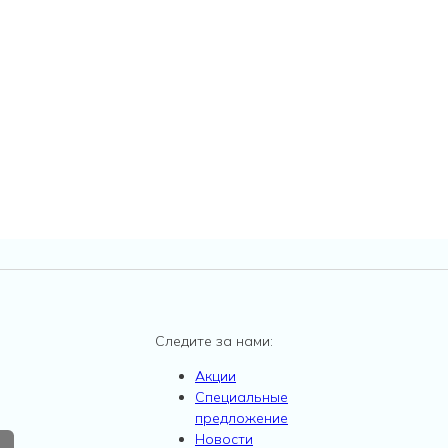
Следите за нами:
Акции
Специальные
предложение
Новости