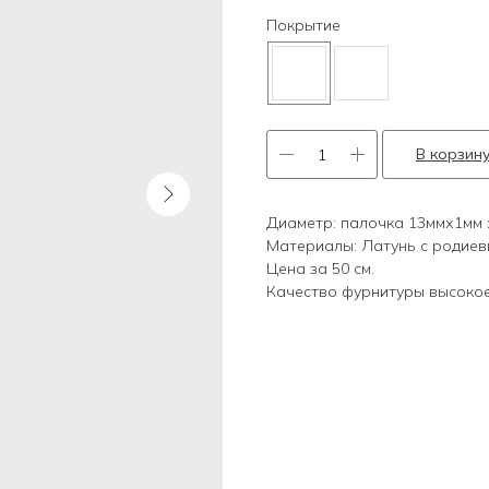
Покрытие
В корзин
Диаметр: палочка 13ммх1мм 
Материалы: Латунь с родиев
Цена за 50 см.
Качество фурнитуры высокое,