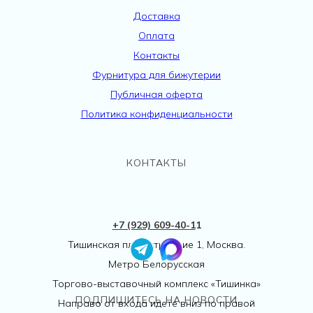
Доставка
Оплата
Контакты
Фурнитура для бижутерии
Публичная оферта
Политика конфиденциальности
КОНТАКТЫ
+7 (929) 609-40-
1
1
Тишинская пл., 1 строение 1, Москва.
Метро Белорусская
Торгово-выставочный комплекс «Тишинка»
ПОДПИШИТЕСЬ НА НОВОСТИ
Направо от входа идете вниз по правой