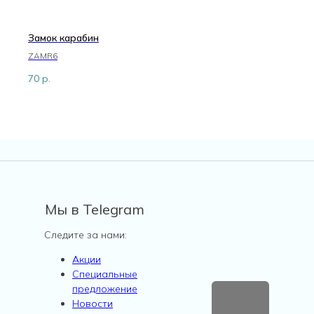
Замок карабин
ZAMR6
70
р.
Мы в Telegram
Следите за нами:
Акции
Специальные
предложение
Новости