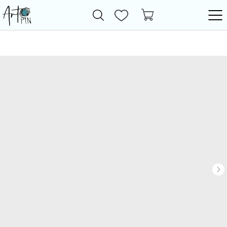
Новинки
Все товары
Фурнитура
Бижутерия
Бусины