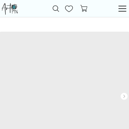
Новинки
Все товары
Фурнитура
Бижутерия
Бусины