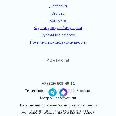
Доставка
Оплата
Контакты
Фурнитура для бижутерии
Публичная оферта
Политика конфиденциальности
КОНТАКТЫ
+7 (929) 609-40-
1
1
Тишинская пл., 1 строение 1, Москва.
Метро Белорусская
Торгово-выставочный комплекс «Тишинка»
ПОДПИШИТЕСЬ НА НОВОСТИ
Направо от входа идете вниз по правой