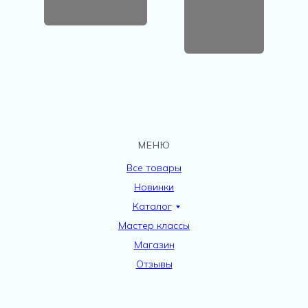
МЕНЮ
Все товары
Новинки
Каталог
Мастер классы
Магазин
Отзывы