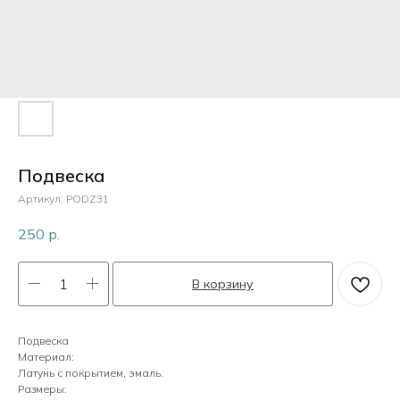
Пластик
Перламутр
Камни
Подвеска
Артикул:
PODZ31
Кристаллы
250
р.
В корзину
Жемчуг
Подвеска
Материал:
Латунь с покрытием, эмаль.
Размеры: