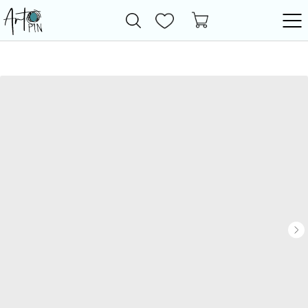
Новинки
Все товары
Фурнитура
Бижутерия
Бусины