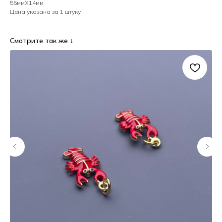
55ммХ14мм
Цена указана за 1 штуку
Смотрите так же ↓