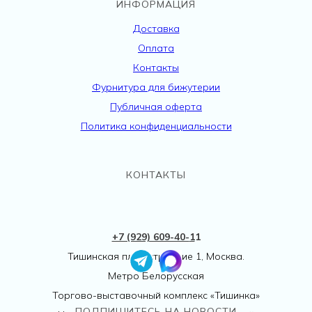
ИНФОРМАЦИЯ
Доставка
Оплата
Контакты
Фурнитура для бижутерии
Публичная оферта
Политика конфиденциальности
КОНТАКТЫ
+7 (929) 609-40-
1
1
Тишинская пл., 1 строение 1, Москва.
Метро Белорусская
Торгово-выставочный комплекс «Тишинка»
ПОДПИШИТЕСЬ НА НОВОСТИ