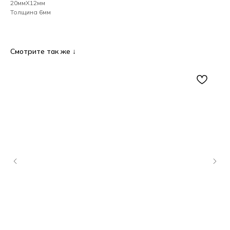
20ммХ12мм
Толщина 6мм
Смотрите так же ↓