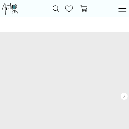
Новинки
Все товары
Фурнитура
Бижутерия
Бусины