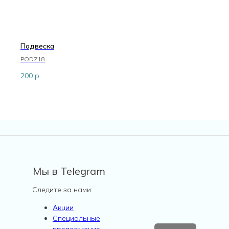
Подвеска
PODZ18
200
р.
Мы в Telegram
Следите за нами:
Акции
Специальные
предложение