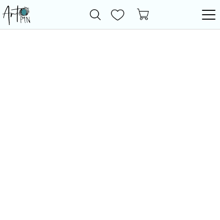
Новинки
Все товары
Фурнитура
Бижутерия
Бусины