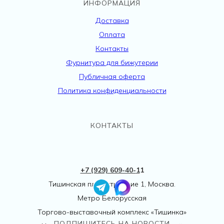
ИНФОРМАЦИЯ
Доставка
Оплата
Контакты
Фурнитура для бижутерии
Публичная оферта
Политика конфиденциальности
КОНТАКТЫ
+7 (929) 609-40-
1
1
Тишинская пл., 1 строение 1, Москва.
Метро Белорусская
Торгово-выставочный комплекс «Тишинка»
ПОДПИШИТЕСЬ НА НОВОСТИ