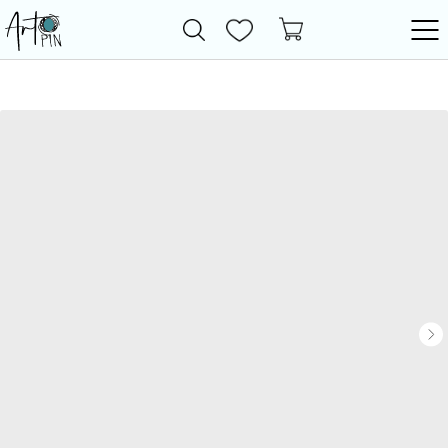
Новинки
Все товары
Фурнитура
Бижутерия
Бусины