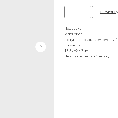
В корзин
Подвеска
Материал:
Латунь с покрытием, эмаль, 1
Размеры:
18.5ммХ4.7мм
Цена указана за 1 штуку