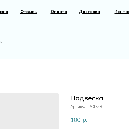
азин
Отзывы
Оплата
Доставка
Конта
вары
Фурнитура
к
Перламутр
Подвеска
г
Артикул:
PODZ8
р.
100