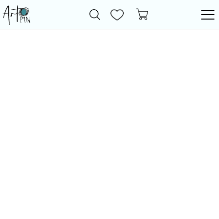
Новинки
Все товары
Фурнитура
Бижутерия
Бусины