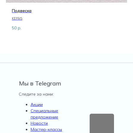
Подвеска
KERk5
50
р.
Мы в Telegram
Следите за нами:
Акции
Специальные
предложение
Новости
Мастер-классы