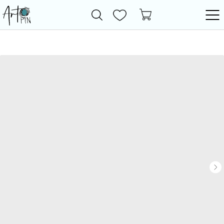
Новинки
Все товары
Фурнитура
Бижутерия
Бусины