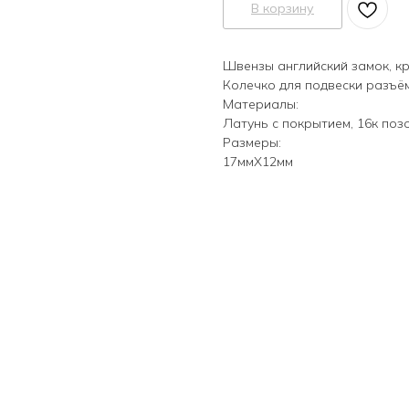
В корзину
Швензы английский замок, к
Колечко для подвески разъё
Материалы:
Латунь с покрытием, 16к поз
Размеры:
17ммХ12мм