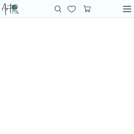
Новинки
Все товары
Фурнитура
Бижутерия
Бусины