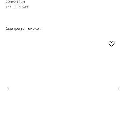
20ммХ12мм
Толщина 6мм
Смотрите так же ↓