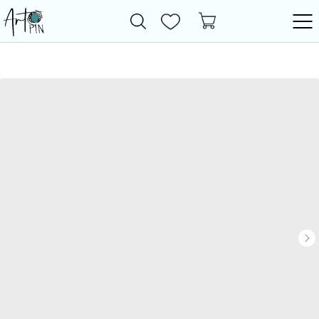
Новинки
Все товары
Фурнитура
Бижутерия
Бусины