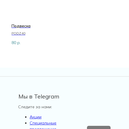
Подвеска
PODZ40
80
р.
Мы в Telegram
Следите за нами:
Акции
Специальные
предложение