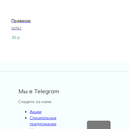
Подвеска
KERk7
30
р.
Мы в Telegram
Следите за нами:
Акции
Специальные
предложение