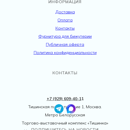
ИНФОРМАЦИЯ
Доставка
Оплата
Контакты
Фурнитура для бижутерии
Публичная оферта
Политика конфиденциальности
КОНТАКТЫ
+7 (929) 609-40-
1
1
Тишинская пл., 1 строение 1, Москва.
Метро Белорусская
Торгово-выставочный комплекс «Тишинка»
ПОДПИШИТЕСЬ НА НОВОСТИ