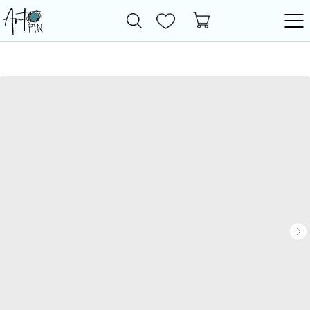
Новинки
Все товары
Фурнитура
Бижутерия
Бусины