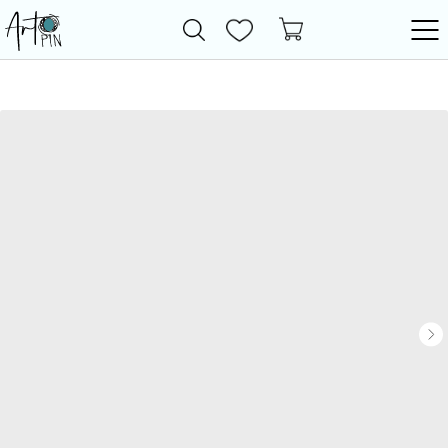
Новинки
Все товары
Фурнитура
Бижутерия
Бусины