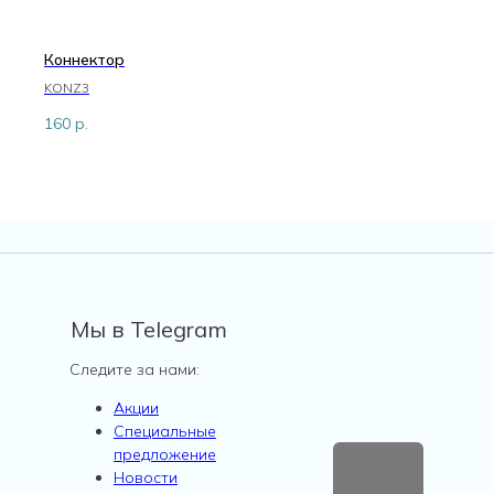
Коннектор
KONZ3
160
р.
Мы в Telegram
Следите за нами:
Акции
Специальные
предложение
Новости