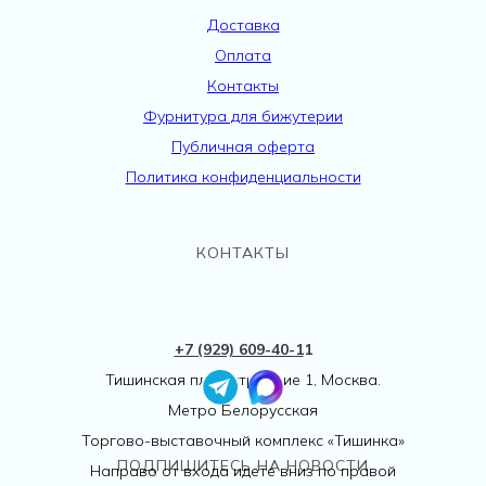
Доставка
Оплата
Контакты
Фурнитура для бижутерии
Публичная оферта
Политика конфиденциальности
КОНТАКТЫ
+7 (929) 609-40-
1
1
Тишинская пл., 1 строение 1, Москва.
Метро Белорусская
Торгово-выставочный комплекс «Тишинка»
ПОДПИШИТЕСЬ НА НОВОСТИ
Направо от входа идете вниз по правой