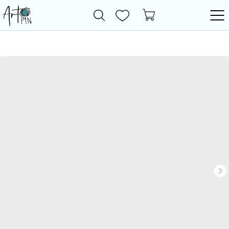
Новинки
Все товары
Фурнитура
Бижутерия
Бусины