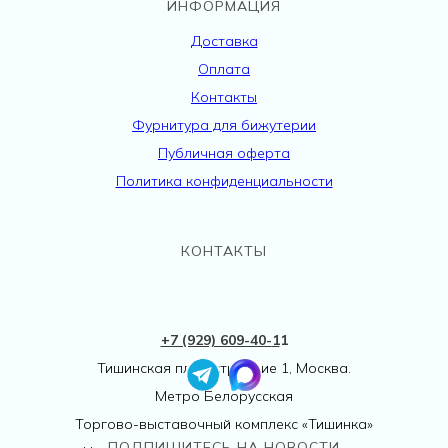
ИНФОРМАЦИЯ
Доставка
Оплата
Контакты
Фурнитура для бижутерии
Публичная оферта
Политика конфиденциальности
КОНТАКТЫ
+7 (929) 609-40-
1
1
Тишинская пл., 1 строение 1, Москва.
Метро Белорусская
Торгово-выставочный комплекс «Тишинка»
ПОДПИШИТЕСЬ НА НОВОСТИ