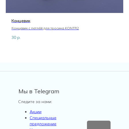
Концевик
Концевик с петлёй для тросика KONTR2
30
р.
Мы в Telegram
Следите за нами:
Акции
Специальные
предложение