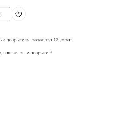
у
ым покрытием, позолота 16 карат.
 так же как и покрытие!