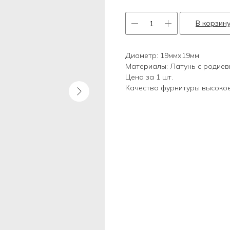
В корзин
Диаметр: 19ммх19мм
Материалы: Латунь с родиев
Цена за 1 шт.
Качество фурнитуры высокое,