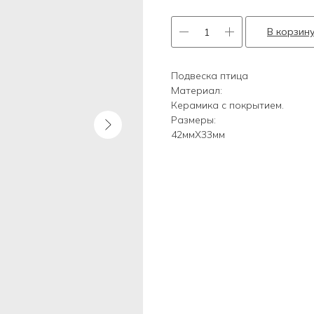
В корзин
Подвеска птица
Материал:
Керамика с покрытием.
Размеры:
42ммХ33мм