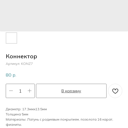
Коннектор
Артикул:
KONZ7
80
р.
В корзину
Диаметр: 17.3ммх13.5мм
Толщина 5мм
Материалы: Латунь с родиевым покрытием, позолота 16 карат,
фианиты.