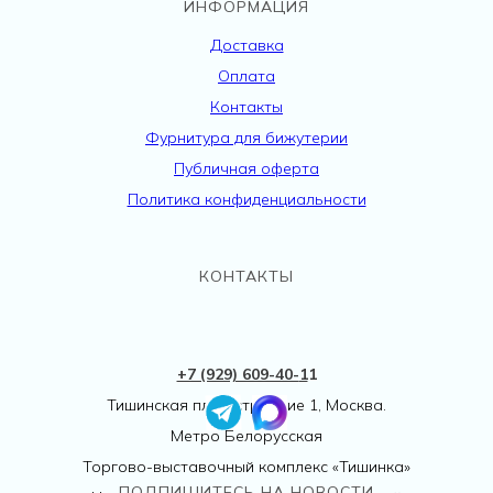
ИНФОРМАЦИЯ
Доставка
Оплата
Контакты
Фурнитура для бижутерии
Публичная оферта
Политика конфиденциальности
КОНТАКТЫ
+7 (929) 609-40-
1
1
Тишинская пл., 1 строение 1, Москва.
Метро Белорусская
Торгово-выставочный комплекс «Тишинка»
ПОДПИШИТЕСЬ НА НОВОСТИ