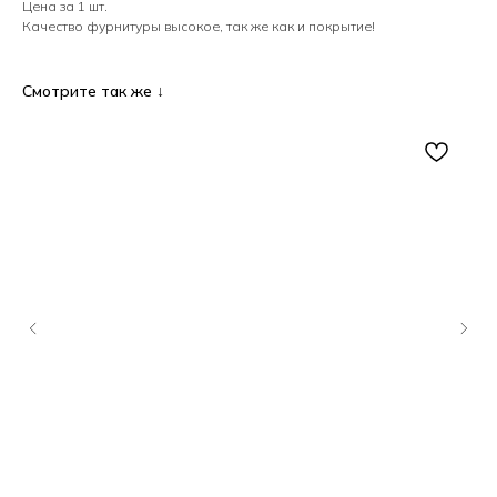
Цена за 1 шт.
Качество фурнитуры высокое, так же как и покрытие!
Смотрите так же ↓