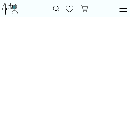
Новинки
Все товары
Фурнитура
Бижутерия
Бусины