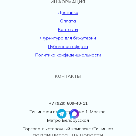
ИНФОРМАЦИЯ
Доставка
Оплата
Контакты
Фурнитура для бижутерии
Публичная оферта
Политика конфиденциальности
КОНТАКТЫ
+7 (929) 609-40-
1
1
Тишинская пл., 1 строение 1, Москва.
Метро Белорусская
Торгово-выставочный комплекс «Тишинка»
ПОДПИШИТЕСЬ НА НОВОСТИ