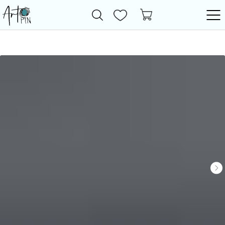
Новинки
Все товары
Фурнитура
Бижутерия
Бусины