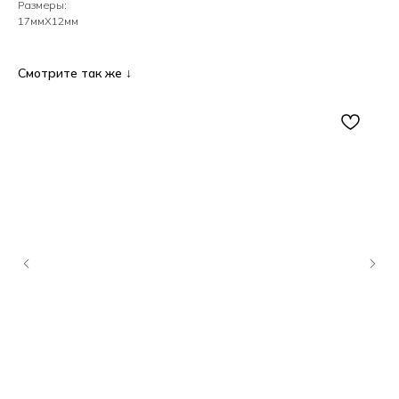
Размеры:
17ммХ12мм
Смотрите так же ↓