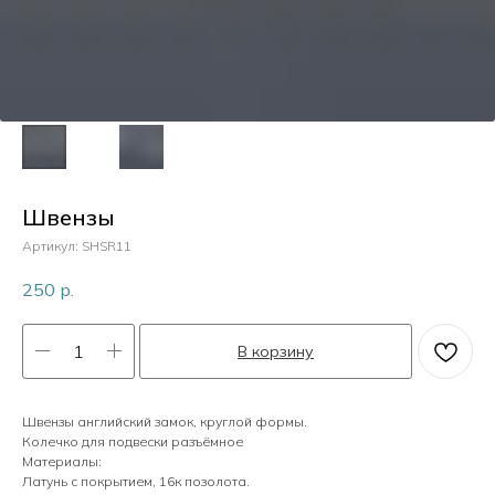
Пластик
Перламутр
Камни
Швензы
Артикул:
SHSR11
Кристаллы
250
р.
В корзину
Жемчуг
Швензы английский замок, круглой формы.
Колечко для подвески разъёмное
Материалы:
Латунь с покрытием, 16к позолота.