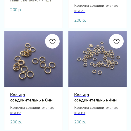
Пины с петелькой PINZ1
Колечки соединительные
200
р.
KOLZ2
200
р.
Кольца
Кольца
соединительные 8мм
соединительные 4мм
Колечки соединительные
Колечки соединительные
KOLR3
KOLR1
200
р.
200
р.