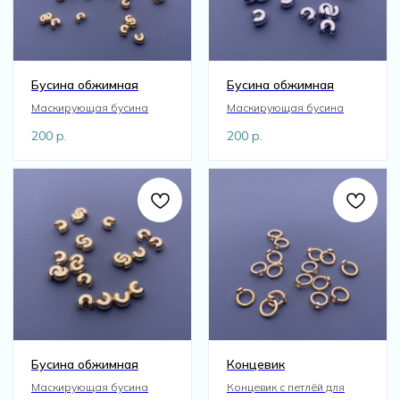
Бусина обжимная
Бусина обжимная
Маскирующая бусина
Маскирующая бусина
200
р.
200
р.
Бусина обжимная
Концевик
Маскирующая бусина
Концевик с петлёй для