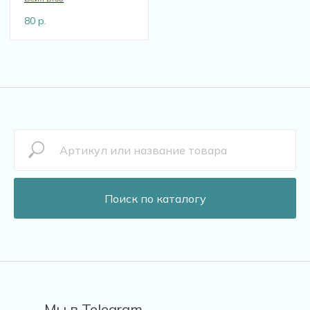
80
р.
Поиск по каталогу
Мы в Telegram