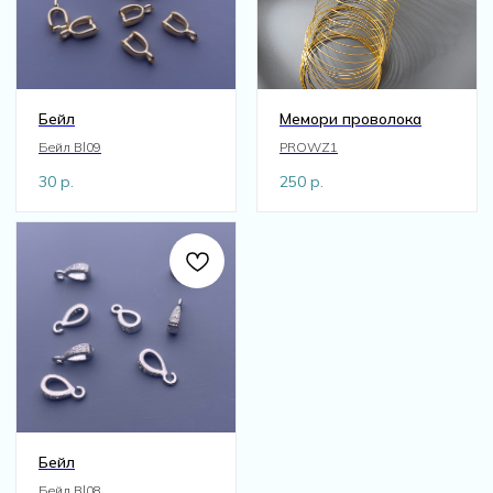
Бейл
Мемори проволока
Бейл Bl09
PROWZ1
30
р.
250
р.
Бейл
Бейл Bl08