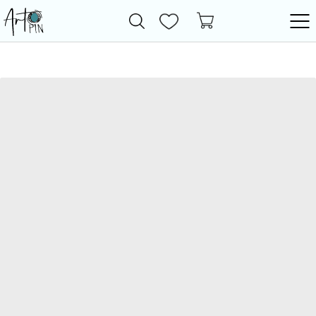
Новинки
Все товары
Фурнитура
Бижутерия
Бусины