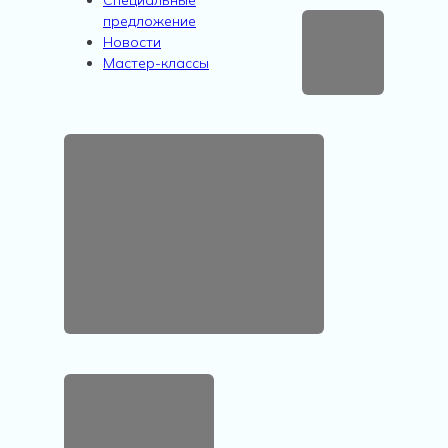
предложение
Новости
Мастер-классы