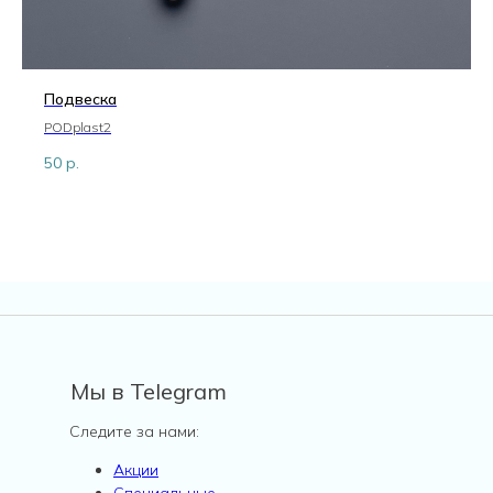
Подвеска
PODplast2
50
р.
Мы в Telegram
Следите за нами:
Акции
Специальные