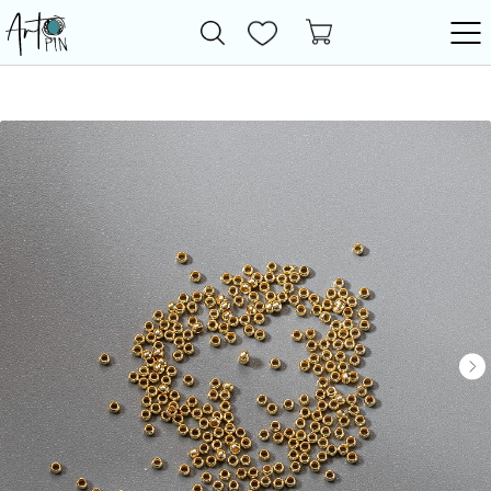
Новинки
Все товары
Фурнитура
Бижутерия
Бусины