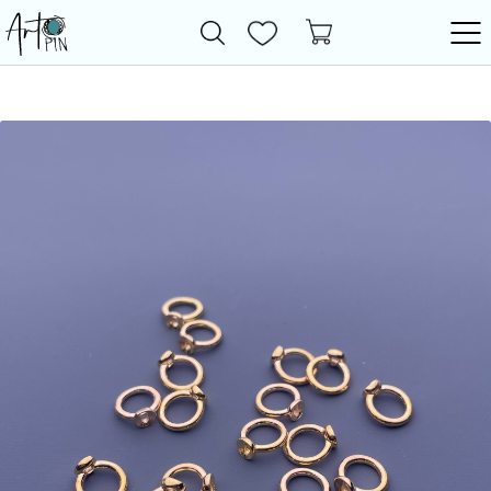
Новинки
Все товары
Фурнитура
Бижутерия
Бусины