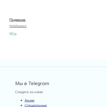
Подвеска
PODPLastz1
50
р.
Мы в Telegram
Следите за нами:
Акции
Специальные