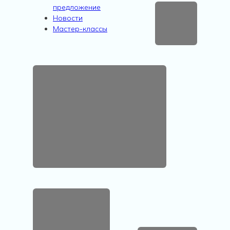
предложение
Новости
Мастер-классы